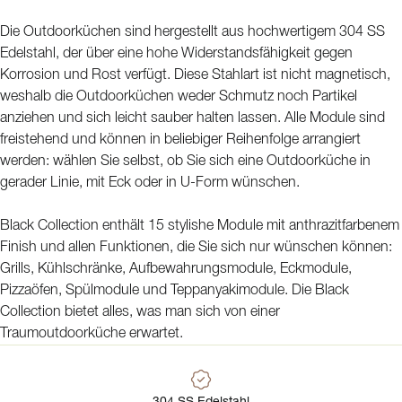
Die Outdoorküchen sind hergestellt aus hochwertigem 304 SS
Edelstahl, der über eine hohe Widerstandsfähigkeit gegen
Korrosion und Rost verfügt. Diese Stahlart ist nicht magnetisch,
weshalb die Outdoorküchen weder Schmutz noch Partikel
anziehen und sich leicht sauber halten lassen. Alle Module sind
freistehend und können in beliebiger Reihenfolge arrangiert
werden: wählen Sie selbst, ob Sie sich eine Outdoorküche in
gerader Linie, mit Eck oder in U-Form wünschen.
Black Collection enthält 15 stylishe Module mit anthrazitfarbenem
Finish und allen Funktionen, die Sie sich nur wünschen können:
Grills, Kühlschränke, Aufbewahrungsmodule, Eckmodule,
Pizzaöfen, Spülmodule und Teppanyakimodule. Die Black
Collection bietet alles, was man sich von einer
Traumoutdoorküche erwartet.
304 SS Edelstahl