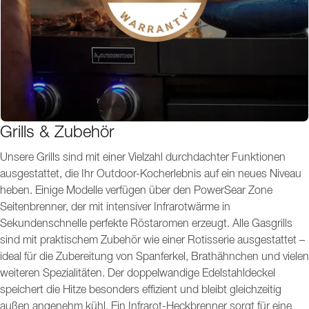
Grills & Zubehör
Unsere Grills sind mit einer Vielzahl durchdachter Funktionen
ausgestattet, die Ihr Outdoor-Kocherlebnis auf ein neues Niveau
heben. Einige Modelle verfügen über den PowerSear Zone
Seitenbrenner, der mit intensiver Infrarotwärme in
Sekundenschnelle perfekte Röstaromen erzeugt. Alle Gasgrills
sind mit praktischem Zubehör wie einer Rotisserie ausgestattet –
ideal für die Zubereitung von Spanferkel, Brathähnchen und vielen
weiteren Spezialitäten. Der doppelwandige Edelstahldeckel
speichert die Hitze besonders effizient und bleibt gleichzeitig
außen angenehm kühl. Ein Infrarot-Heckbrenner sorgt für eine