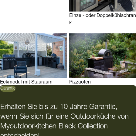
Einzel- oder Doppelkühlschran
k
Eckmodul mit Stauraum
Pizzaofen
Garantie
Erhalten Sie bis zu 10 Jahre Garantie,
wenn Sie sich für eine Outdoorküche von
Myoutdoorkitchen Black Collection