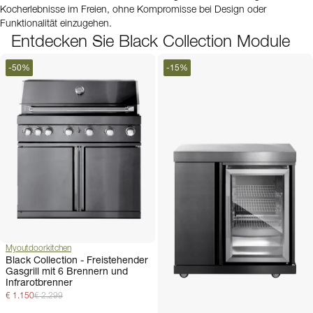
Kocherlebnisse im Freien, ohne Kompromisse bei Design oder
Funktionalität einzugehen.
Entdecken Sie Black Collection Module
-
50
%
-
15
%
Myoutdoorkitchen
Black Collection - Freistehender
Gasgrill mit 6 Brennern und
Infrarotbrenner
€ 1.150
€ 2.299