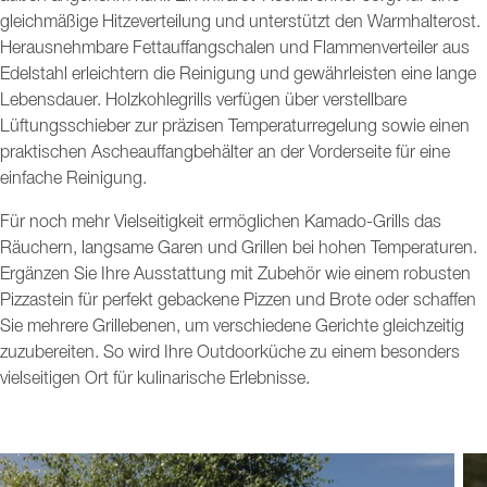
gleichmäßige Hitzeverteilung und unterstützt den Warmhalterost.
Herausnehmbare Fettauffangschalen und Flammenverteiler aus
Edelstahl erleichtern die Reinigung und gewährleisten eine lange
Lebensdauer. Holzkohlegrills verfügen über verstellbare
Lüftungsschieber zur präzisen Temperaturregelung sowie einen
praktischen Ascheauffangbehälter an der Vorderseite für eine
einfache Reinigung.
Für noch mehr Vielseitigkeit ermöglichen Kamado-Grills das
Räuchern, langsame Garen und Grillen bei hohen Temperaturen.
Ergänzen Sie Ihre Ausstattung mit Zubehör wie einem robusten
Pizzastein für perfekt gebackene Pizzen und Brote oder schaffen
Sie mehrere Grillebenen, um verschiedene Gerichte gleichzeitig
zuzubereiten. So wird Ihre Outdoorküche zu einem besonders
vielseitigen Ort für kulinarische Erlebnisse.