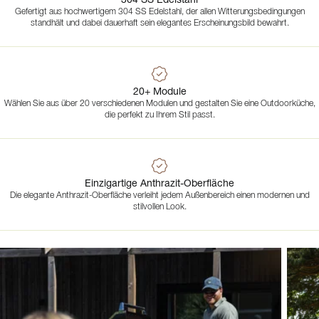
Gefertigt aus hochwertigem 304 SS Edelstahl, der allen Witterungsbedingungen
standhält und dabei dauerhaft sein elegantes Erscheinungsbild bewahrt.
20+ Module
Wählen Sie aus über 20 verschiedenen Modulen und gestalten Sie eine Outdoorküche,
die perfekt zu Ihrem Stil passt.
Einzigartige Anthrazit-Oberfläche
Die elegante Anthrazit-Oberfläche verleiht jedem Außenbereich einen modernen und
stilvollen Look.