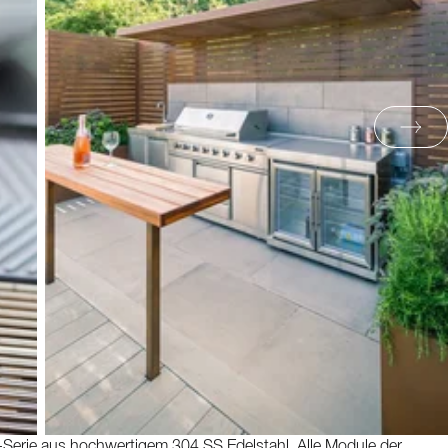
-Serie aus hochwertigem 304 SS Edelstahl. Alle Module der