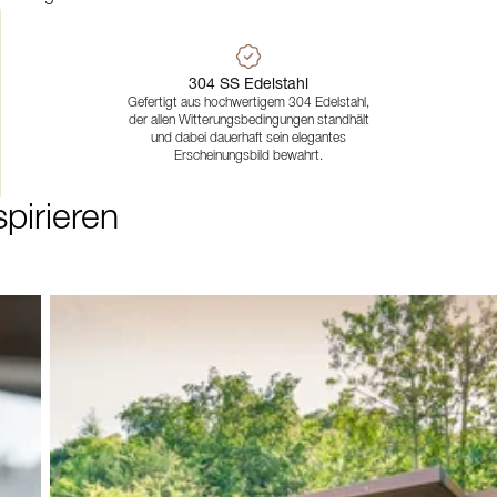
304 SS Edelstahl
Gefertigt aus hochwertigem 304 Edelstahl,
der allen Witterungsbedingungen standhält
und dabei dauerhaft sein elegantes
Erscheinungsbild bewahrt.
pirieren