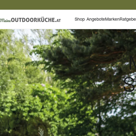
Shop
Angebote
Marken
Ratgebe
S