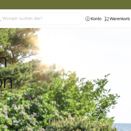
Konto
Warenkorb
n
on