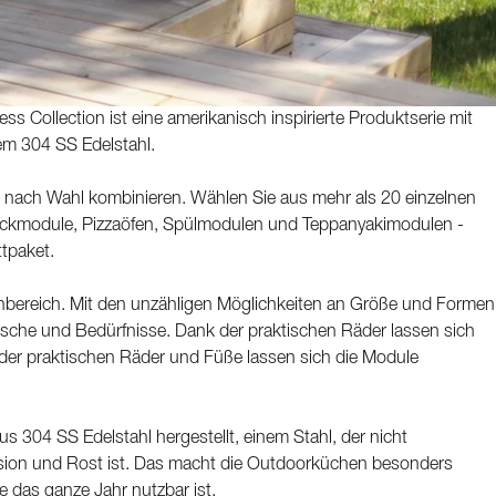
ss Collection ist eine amerikanisch inspirierte Produktserie mit
m 304 SS Edelstahl.
i nach Wahl kombinieren. Wählen Sie aus mehr als 20 einzelnen
Eckmodule, Pizzaöfen, Spülmodulen und Teppanyakimodulen -
tpaket.
enbereich. Mit den unzähligen Möglichkeiten an Größe und Formen
ünsche und Bedürfnisse. Dank der praktischen Räder lassen sich
 der praktischen Räder und Füße lassen sich die Module
 304 SS Edelstahl hergestellt, einem Stahl, der nicht
sion und Rost ist. Das macht die Outdoorküchen besonders
ie das ganze Jahr nutzbar ist.