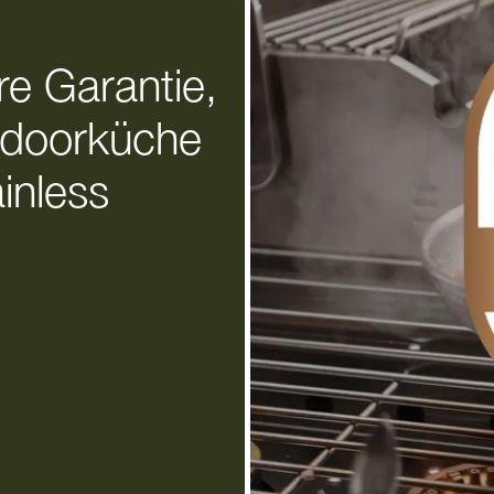
re Garantie,
utdoorküche
inless