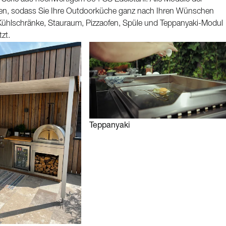
ieren, sodass Sie Ihre Outdoorküche ganz nach Ihren Wünschen
, Kühlschränke, Stauraum, Pizzaofen, Spüle und Teppanyaki-Modul
zt.
Teppanyaki