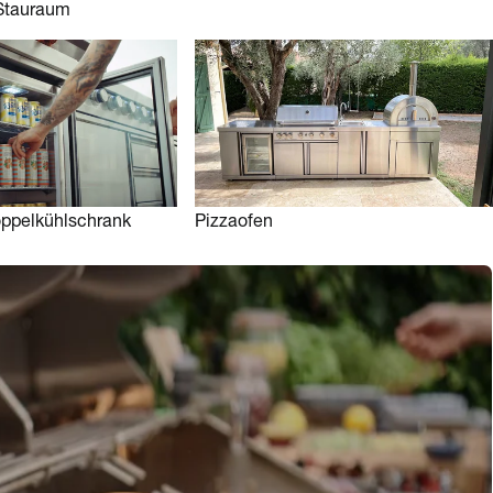
Stauraum
oppelkühlschrank
Pizzaofen