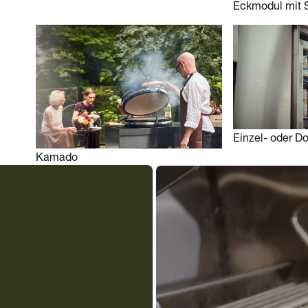
Eckmodul mit 
Einzel- oder D
Kamado