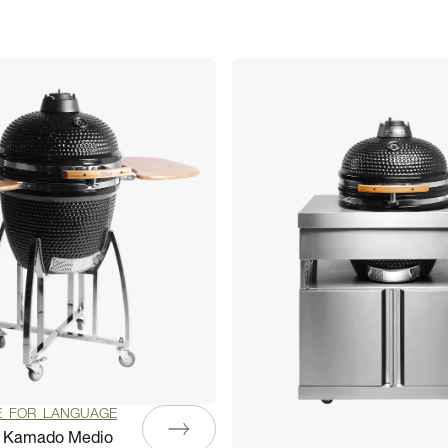
E_FOR_LANGUAGE
r Kamado Medio