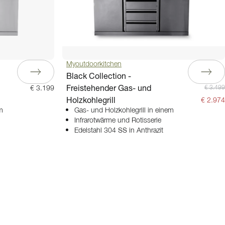
Myoutdoorkitchen
Black Collection -
Freistehender Gas- und
€ 3.499
€ 3.199
Holzkohlegrill
€ 2.974
m
Gas- und Holzkohlegrill in einem
Infrarotwärme und Rotisserie
Edelstahl 304 SS in Anthrazit