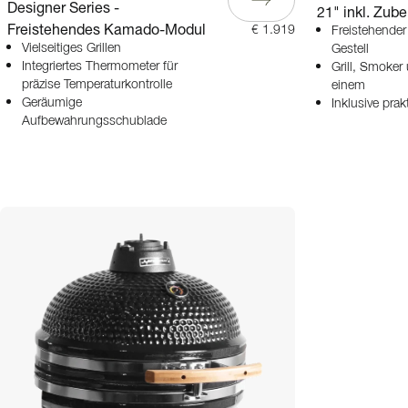
Designer Series -
21" inkl. Zub
Freistehendes Kamado-Modul
€ 1.919
Freistehende
Vielseitiges Grillen
Gestell
Integriertes Thermometer für
Grill, Smoker
präzise Temperaturkontrolle
einem
Geräumige
Inklusive pra
Aufbewahrungsschublade