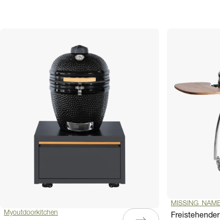
MISSING_NAM
Myoutdoorkitchen
Freistehende